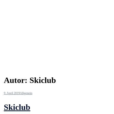
Autor:
Skiclub
9. April 2019
Allgemein
Skiclub