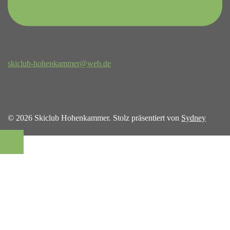
skiclub-hohenkammer@web.de
© 2026 Skiclub Hohenkammer. Stolz präsentiert von
Sydney