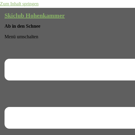
Zum Inhalt springen
Skiclub Hohenkammer
Ab in den Schnee
Menü umschalten