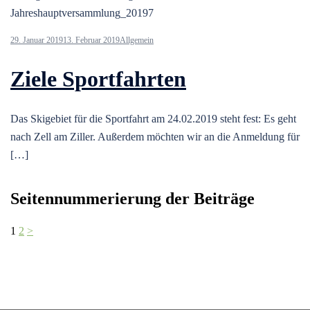
Jahreshauptversammlung_20197
29. Januar 2019
13. Februar 2019
Allgemein
Ziele Sportfahrten
Das Skigebiet für die Sportfahrt am 24.02.2019 steht fest: Es geht
nach Zell am Ziller. Außerdem möchten wir an die Anmeldung für
[…]
Seitennummerierung der Beiträge
1
2
>